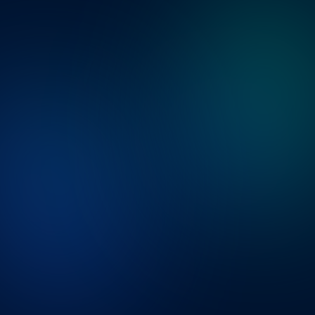
Ce que nous analysons
Nous analysons vos processus financiers,
vos outils et vos méthodes de pilotage
afin d’identifier les risques, les
inefficacités et les axes d’amélioration.