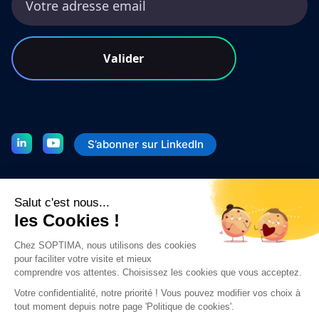
S’abonner sur LinkedIn


Modifier mes préférences cookies
Conditions Générales
Mentions Légales