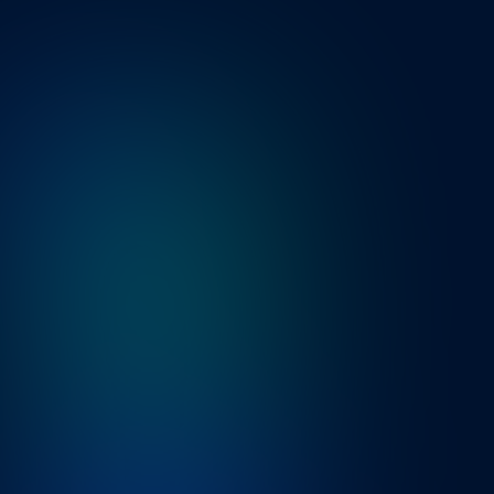
Articles
ERP vs Écosystème SaaS
3
min de lecture
En savoir plus
